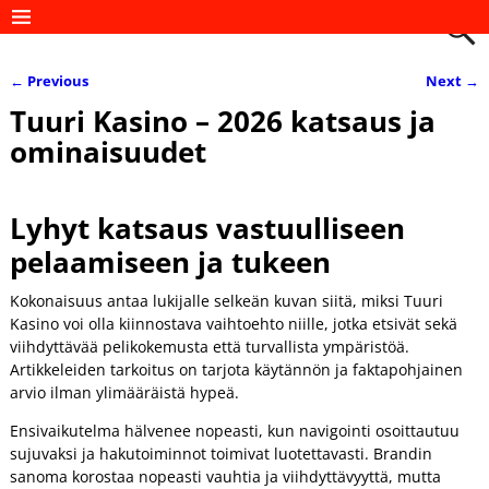
←
Previous
Next
→
Post navigation
Tuuri Kasino – 2026 katsaus ja
ominaisuudet
Lyhyt katsaus vastuulliseen
pelaamiseen ja tukeen
Kokonaisuus antaa lukijalle selkeän kuvan siitä, miksi Tuuri
Kasino voi olla kiinnostava vaihtoehto niille, jotka etsivät sekä
viihdyttävää pelikokemusta että turvallista ympäristöä.
Artikkeleiden tarkoitus on tarjota käytännön ja faktapohjainen
arvio ilman ylimääräistä hypeä.
Ensivaikutelma hälvenee nopeasti, kun navigointi osoittautuu
sujuvaksi ja hakutoiminnot toimivat luotettavasti. Brandin
sanoma korostaa nopeasti vauhtia ja viihdyttävyyttä, mutta