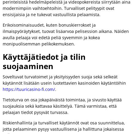
perinteisistä hedelmäpeleistä ja videopokereista siirrytään aina
modernimpiin vaihtoehtoihin. Turvalliset pelityypit ovat
ensisijaisia ja ne tukevat vastuullista pelaamista.
Erikoisominaisuudet, kuten bonuskierrokset ja
ilmaispyöräytykset, tuovat lisäarvoa pelisession aikana. Näiden
avulla pelaaja voi edetä peliä syvemmin ja kokea
monipuolisemman pelikokemuksen.
Käyttäjätiedot ja tilin
suojaaminen
Soveltuvat turvatoimet ja yksityisyyden suoja sekä selkeät
käytännöt lisätään usein luotettavien kasinoiden käytäntöihin
https://tuuricasino-fi.com/
.
Tietoturva on osa jokapäiväistä toimintaa, ja sivusto käyttää
suojauksia sekä kattavaa käsittelyä. Tämä varmistaa, että
pelaajan tiedot pysyvät turvassa.
Riskienhallinta ja turvalliset käytännöt ovat osa suunnittelua,
jotta pelaaminen pysyy vastuullisena ja hallittuna jokaisessa