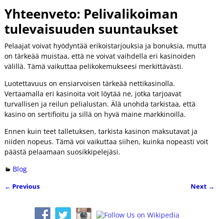
Yhteenveto: Pelivalikoiman
tulevaisuuden suuntaukset
Pelaajat voivat hyödyntää erikoistarjouksia ja bonuksia, mutta
on tärkeää muistaa, että ne voivat vaihdella eri kasinoiden
välillä. Tämä vaikuttaa pelikokemukseesi merkittävästi.
Luotettavuus on ensiarvoisen tärkeää nettikasinolla.
Vertaamalla eri kasinoita voit löytää ne, jotka tarjoavat
turvallisen ja reilun pelialustan. Älä unohda tarkistaa, että
kasino on sertifioitu ja sillä on hyvä maine markkinoilla.
Ennen kuin teet talletuksen, tarkista kasinon maksutavat ja
niiden nopeus. Tämä voi vaikuttaa siihen, kuinka nopeasti voit
päästä pelaamaan suosikkipelejäsi.
Blog
←
Previous
Next
→
Post navigation