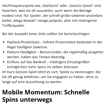
Hochfrequenzspiele wie „Starburst“ oder „Gonzo’s Quest“ sind
Favoriten, weil sie oft auszahlen, auch wenn die Beträge
modest sind. Für Spieler, die schnell große Gewinne anstreben,
bietet „Mega Moolah“ riesige Jackpots, aber mit niedrigeren
Trefferquoten.
Bei der Auswahl eines Slots sollten Sie berücksichtigen:
Payback‑Prozentsatz – höhere Prozentsätze bedeuten in der
Regel häufigere Gewinne.
Feature‑Häufigkeit – Bonusrunden, die regelmäßig ausgelöst
werden, halten das Tempo lebendig.
Einfluss auf das Bankroll – niedrigere Einsatzgrößen
ermöglichen mehr Spins im selben Zeitraum.
Im Kurz‑Session‑Spiel lohnt es sich, Spiele zu bevorzugen, die
Sie oft genug belohnen, um Sie engagiert zu halten, ohne zu
lange auf eine Auszahlung zu warten.
Mobile Momentum: Schnelle
Spins unterwegs