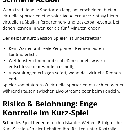
Wenn traditionelle Sportarten langsam erscheinen, bieten
virtuelle Sportarten eine sofortige Alternative. Spinsy bietet
virtuelle Fußball-, Pferderennen- und Basketball‑Events, bei
denen Rennen in weniger als fünf Minuten enden.
Der Reiz für Kurz‑Session‑Spieler ist unbestreitbar:
Kein Warten auf reale Zeitpläne – Rennen laufen
kontinuierlich.
Wettfenster öffnen und schließen schnell, was zu
entschlossenem Handeln ermutigt.
Auszahlungen erfolgen sofort, wenn das virtuelle Rennen
endet.
Spieler kombinieren oft virtuelle Sportarten mit echten Wetten
während Pausen zwischen Live‑Streams oder beim Pendeln.
Risiko & Belohnung: Enge
Kontrolle im Kurz‑Spiel
Schnelles Spiel bedeutet nicht riskantes Wetten. Erfolgreiche
Kurz‑Session‑Spieler behalten ihre Risiken unter Kontrolle,