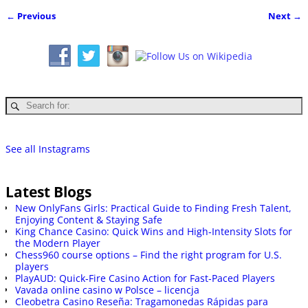
←
Previous
Next
→
Post navigation
See all Instagrams
Latest Blogs
New OnlyFans Girls: Practical Guide to Finding Fresh Talent,
Enjoying Content & Staying Safe
King Chance Casino: Quick Wins and High‑Intensity Slots for
the Modern Player
Chess960 course options – Find the right program for U.S.
players
PlayAUD: Quick‑Fire Casino Action for Fast‑Paced Players
Vavada online casino w Polsce – licencja
Cleobetra Casino Reseña: Tragamonedas Rápidas para