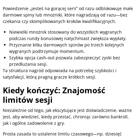
Powiedzenie „jesteś na gorącej serii” od razu odblokowuje małe
darmowe spiny lub mnożniki, które nagradzają od razu—bez
czekania czy skomplikowanych kroków kwalifikacyjnych.
Niewielki mnożnik stosowany do wszystkich wygranych
podczas rundy bonusowej natychmiast zwiększa wypłaty.
Przyznanie kilku darmowych spinów po trzech kolejnych
wygranych podtrzymuje momentum.
Szybka opcja cash‑out pozwala zabezpieczyć zyski bez
przedłużania sesji.
Ta struktura nagród odpowiada na potrzebę szybkości i
satysfakcji, którą pragną gracze krótkich sesji.
Kiedy kończyć: Znajomość
limitów sesji
Niezależnie od tego, jak ekscytujące jest doświadczenie, ważne
jest, aby wiedzieć, kiedy przestać, chroniąc zarówno bankroll,
jak i ogólne zadowolenie z gry.
Prosta zasada to ustalenie limitu czasowego—np. dziesięć