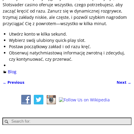
Slotsvader casino oferuje wszystko, czego potrzebujesz, aby
zacząć kręcić od razu. Zanurz się w dynamicznej rozgrywce,
trzymaj zakłady niskie, ale częste, i pozwól szybkim nagrodom
przyciągać Cię z powrotem—wszystko w kilka minut.
Utwórz konto w kilka sekund.
Wybierz swój ulubiony quick‑play slot.
Postaw początkowy zakład i od razu kręć.
Obserwuj natychmiastową informację zwrotną i zdecyduj,
czy kontynuować, czy przerwać.
Blog
←
Previous
Next
→
Post navigation