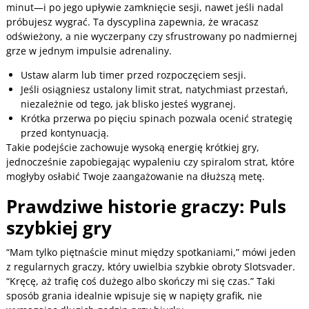
minut—i po jego upływie zamknięcie sesji, nawet jeśli nadal
próbujesz wygrać. Ta dyscyplina zapewnia, że wracasz
odświeżony, a nie wyczerpany czy sfrustrowany po nadmiernej
grze w jednym impulsie adrenaliny.
Ustaw alarm lub timer przed rozpoczęciem sesji.
Jeśli osiągniesz ustalony limit strat, natychmiast przestań,
niezależnie od tego, jak blisko jesteś wygranej.
Krótka przerwa po pięciu spinach pozwala ocenić strategię
przed kontynuacją.
Takie podejście zachowuje wysoką energię krótkiej gry,
jednocześnie zapobiegając wypaleniu czy spiralom strat, które
mogłyby osłabić Twoje zaangażowanie na dłuższą metę.
Prawdziwe historie graczy: Puls
szybkiej gry
“Mam tylko piętnaście minut między spotkaniami,” mówi jeden
z regularnych graczy, który uwielbia szybkie obroty Slotsvader.
“Kręcę, aż trafię coś dużego albo skończy mi się czas.” Taki
sposób grania idealnie wpisuje się w napięty grafik, nie