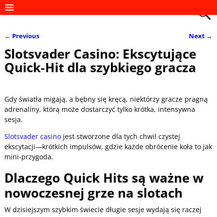
←
Previous
Next
→
Post navigation
Slotsvader Casino: Ekscytujące
Quick‑Hit dla szybkiego gracza
Gdy światła migają, a bębny się kręcą, niektórzy gracze pragną
adrenaliny, którą może dostarczyć tylko krótka, intensywna
sesja.
Slotsvader casino
jest stworzone dla tych chwil czystej
ekscytacji—krótkich impulsów, gdzie każde obrócenie koła to jak
mini‑przygoda.
Dlaczego Quick Hits są ważne w
nowoczesnej grze na slotach
W dzisiejszym szybkim świecie długie sesje wydają się raczej