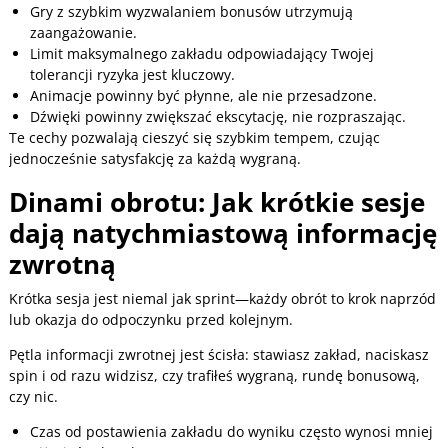
Gry z szybkim wyzwalaniem bonusów utrzymują
zaangażowanie.
Limit maksymalnego zakładu odpowiadający Twojej
tolerancji ryzyka jest kluczowy.
Animacje powinny być płynne, ale nie przesadzone.
Dźwięki powinny zwiększać ekscytację, nie rozpraszając.
Te cechy pozwalają cieszyć się szybkim tempem, czując
jednocześnie satysfakcję za każdą wygraną.
Dinami obrotu: Jak krótkie sesje
dają natychmiastową informację
zwrotną
Krótka sesja jest niemal jak sprint—każdy obrót to krok naprzód
lub okazja do odpoczynku przed kolejnym.
Pętla informacji zwrotnej jest ścisła: stawiasz zakład, naciskasz
spin i od razu widzisz, czy trafiłeś wygraną, rundę bonusową,
czy nic.
Czas od postawienia zakładu do wyniku często wynosi mniej