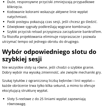
Duże, responsywne przyciski zmniejszają przypadkowe
kliknięcia.
Kodowanie kolorami wskazuje aktywne linie wypłat
natychmiast.
Paski postępu pokazują czas sesji, jeśli chcesz go śledzić.
Dźwiękowe sygnały podkreślają wygrane kombinacje.
Szybki przycisk reload przyspiesza zarządzanie bankroll’em.
Ta filozofia projektowania eliminuje rozpraszacze i pozwala
utrzymać tempo od jednego obrotu do drugiego.
Wybór odpowiedniego slotu do
szybkiej sesji
Nie wszystkie sloty są równe, jeśli chodzi o szybkie granie.
Dobry wybór ma wysoką zmienność, ale zwięzłe mechaniki gry.
Szukaj tytułów z ograniczoną liczbą bębnów i linii wypłat—
każde obrócenie trwa tylko kilka sekund, a mimo to oferuje
ekscytującą strukturę wypłat.
Sloty 5‑reelowe z do 25 liniami wypłat zapewniają
równowagę.