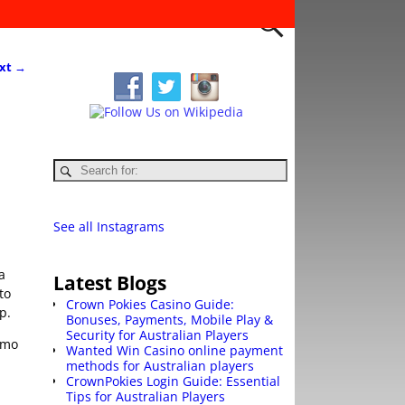
xt
→
See all Instagrams
a
Latest Blogs
to
Crown Pokies Casino Guide:
p.
Bonuses, Payments, Mobile Play &
Security for Australian Players
sumo
Wanted Win Casino online payment
methods for Australian players
CrownPokies Login Guide: Essential
Tips for Australian Players