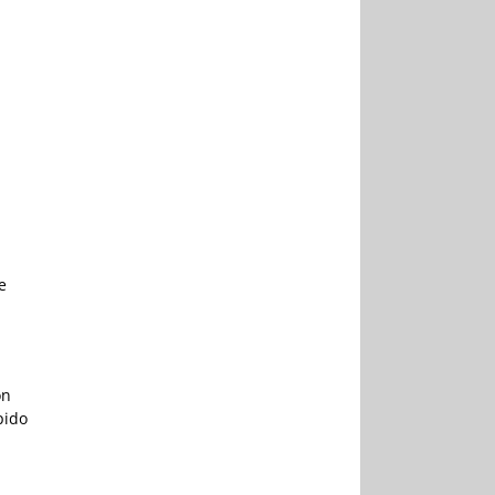
e
on
pido