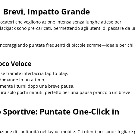
ni Brevi, Impatto Grande
giocatori che vogliono azione intensa senza lunghe attese per
e blackjack sono pre-caricati, permettendo agli utenti di passare da 
, incoraggiando puntate frequenti di piccole somme—ideale per chi
oco Veloce
 tramite interfaccia tap-to-play.
 domande in un attimo.
mente i turni dopo una breve pausa.
ura solo pochi minuti, perfetto per una pausa pranzo o un breve
Sportive: Puntate One-Click in
zione di continuità nel layout mobile. Gli utenti possono sfogliare g