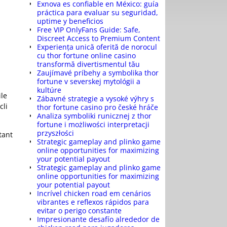
Exnova es confiable en México: guía
práctica para evaluar su seguridad,
uptime y beneficios
Free VIP OnlyFans Guide: Safe,
Discreet Access to Premium Content
Experiența unică oferită de norocul
cu thor fortune online casino
transformă divertismentul tău
Zaujímavé príbehy a symbolika thor
fortune v severskej mytológii a
kultúre
ile
Zábavné strategie a vysoké výhry s
cli
thor fortune casino pro české hráče
Analiza symboliki runicznej z thor
fortune i możliwości interpretacji
przyszłości
tant
Strategic gameplay and plinko game
online opportunities for maximizing
your potential payout
Strategic gameplay and plinko game
online opportunities for maximizing
your potential payout
Incrível chicken road em cenários
vibrantes e reflexos rápidos para
evitar o perigo constante
Impresionante desafío alrededor de