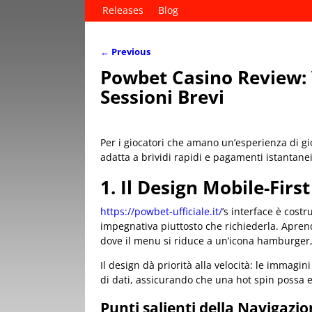
Releases
Blog
←
Previous
Post navigation
Powbet Casino Review: V
Sessioni Brevi
Per i giocatori che amano un’esperienza di gio
adatta a brividi rapidi e pagamenti istantanei
1. Il Design Mobile-Firs
https://powbet-ufficiale.it/
’s interface è cost
impegnativa piuttosto che richiederla. Aprendo
dove il menu si riduce a un’icona hamburger,
Il design dà priorità alla velocità: le immagi
di dati, assicurando che una hot spin possa es
Punti salienti della Navigazi