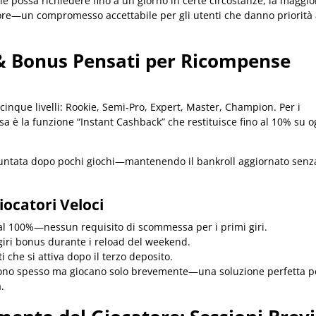
one possa richiedere fino a un giorno in certe circostanze, la maggio
 ore—un compromesso accettabile per gli utenti che danno priorità 
& Bonus Pensati per Ricompense
cinque livelli: Rookie, Semi‑Pro, Expert, Master, Champion. Per i
iosa è la funzione “Instant Cashback” che restituisce fino al 10% su o
puntata dopo pochi giochi—mantenendo il bankroll aggiornato senz
iocatori Veloci
l 100%—nessun requisito di scommessa per i primi giri.
giri bonus durante i reload del weekend.
 che si attiva dopo il terzo deposito.
ettono spesso ma giocano solo brevemente—una soluzione perfetta p
.