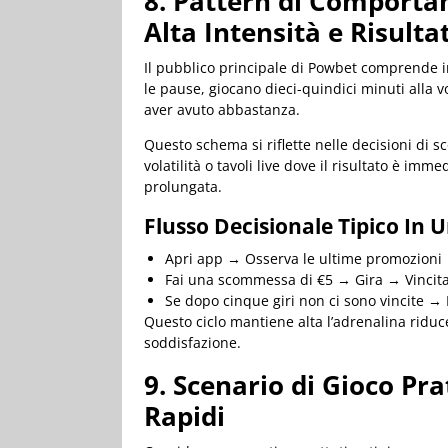
8. Pattern di Comportam
Alta Intensità e Risulta
Il pubblico principale di Powbet comprende i
le pause, giocano dieci-quindici minuti alla v
aver avuto abbastanza.
Questo schema si riflette nelle decisioni di 
volatilità o tavoli live dove il risultato è im
prolungata.
Flusso Decisionale Tipico In 
Apri app → Osserva le ultime promozioni →
Fai una scommessa di €5 → Gira → Vincita p
Se dopo cinque giri non ci sono vincite →
Questo ciclo mantiene alta l’adrenalina rid
soddisfazione.
9. Scenario di Gioco Pra
Rapidi