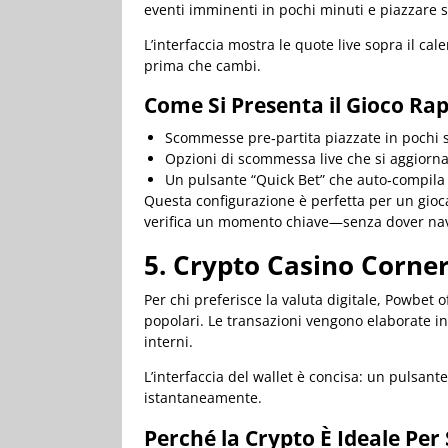
eventi imminenti in pochi minuti e piazzare
L’interfaccia mostra le quote live sopra il ca
prima che cambi.
Come Si Presenta il Gioco Rap
Scommesse pre‑partita piazzate in pochi s
Opzioni di scommessa live che si aggiorna
Un pulsante “Quick Bet” che auto‑compila 
Questa configurazione è perfetta per un gioc
verifica un momento chiave—senza dover nav
5. Crypto Casino Corner
Per chi preferisce la valuta digitale, Powbet 
popolari. Le transazioni vengono elaborate i
interni.
L’interfaccia del wallet è concisa: un pulsant
istantaneamente.
Perché la Crypto È Ideale Per 