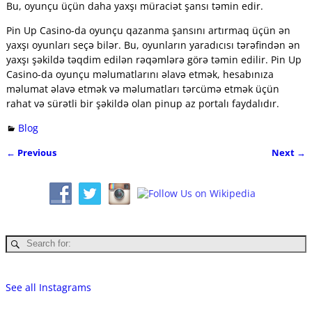
Bu, oyunçu üçün daha yaxşı müraciət şansı təmin edir.
Pin Up Casino-da oyunçu qazanma şansını artırmaq üçün ən
yaxşı oyunları seçə bilər. Bu, oyunların yaradıcısı tərəfindən ən
yaxşı şəkildə təqdim edilən rəqəmlərə görə təmin edilir. Pin Up
Casino-da oyunçu məlumatlarını əlavə etmək, hesabınıza
məlumat əlavə etmək və məlumatları tərcümə etmək üçün
rahat və sürətli bir şəkildə olan pinup az portalı faydalıdır.
Blog
←
Previous
Next
→
Post navigation
See all Instagrams