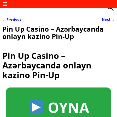
←
Previous
Next
→
Post navigation
Pin Up Casino – Azərbaycanda
onlayn kazino Pin-Up
Pin Up Casino –
Azərbaycanda onlayn
kazino Pin-Up
OYNA