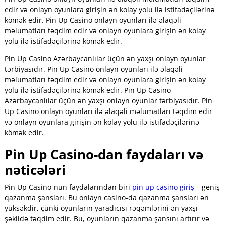
edir və onlayn oyunlara girişin ən kolay yolu ilə istifadəçilərinə
kömək edir. Pin Up Casino onlayn oyunları ilə əlaqəli
məlumatları təqdim edir və onlayn oyunlara girişin ən kolay
yolu ilə istifadəçilərinə kömək edir.
Pin Up Casino Azərbaycanlılar üçün ən yaxşı onlayn oyunlar
tərbiyasıdır. Pin Up Casino onlayn oyunları ilə əlaqəli
məlumatları təqdim edir və onlayn oyunlara girişin ən kolay
yolu ilə istifadəçilərinə kömək edir. Pin Up Casino
Azərbaycanlılar üçün ən yaxşı onlayn oyunlar tərbiyasıdır. Pin
Up Casino onlayn oyunları ilə əlaqəli məlumatları təqdim edir
və onlayn oyunlara girişin ən kolay yolu ilə istifadəçilərinə
kömək edir.
Pin Up Casino-dan faydaları və
nəticələri
Pin Up Casino-nun faydalarından biri
pin up casino giriş
– geniş
qazanma şansları. Bu onlayn casino-da qazanma şansları ən
yüksəkdir, çünki oyunların yaradıcısı rəqəmlərini ən yaxşı
şəkildə təqdim edir. Bu, oyunların qazanma şansını artırır və