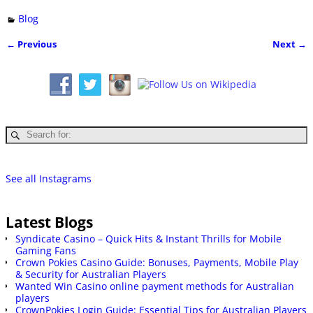
Blog
←
Previous
Next
→
Post navigation
See all Instagrams
Latest Blogs
Syndicate Casino – Quick Hits & Instant Thrills for Mobile
Gaming Fans
Crown Pokies Casino Guide: Bonuses, Payments, Mobile Play
& Security for Australian Players
Wanted Win Casino online payment methods for Australian
players
CrownPokies Login Guide: Essential Tips for Australian Players