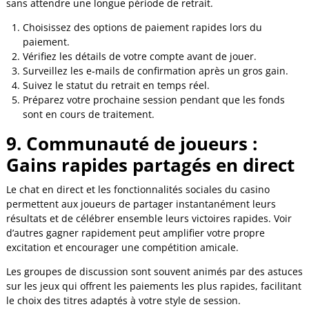
sans attendre une longue période de retrait.
Choisissez des options de paiement rapides lors du
paiement.
Vérifiez les détails de votre compte avant de jouer.
Surveillez les e‑mails de confirmation après un gros gain.
Suivez le statut du retrait en temps réel.
Préparez votre prochaine session pendant que les fonds
sont en cours de traitement.
9. Communauté de joueurs :
Gains rapides partagés en direct
Le chat en direct et les fonctionnalités sociales du casino
permettent aux joueurs de partager instantanément leurs
résultats et de célébrer ensemble leurs victoires rapides. Voir
d’autres gagner rapidement peut amplifier votre propre
excitation et encourager une compétition amicale.
Les groupes de discussion sont souvent animés par des astuces
sur les jeux qui offrent les paiements les plus rapides, facilitant
le choix des titres adaptés à votre style de session.