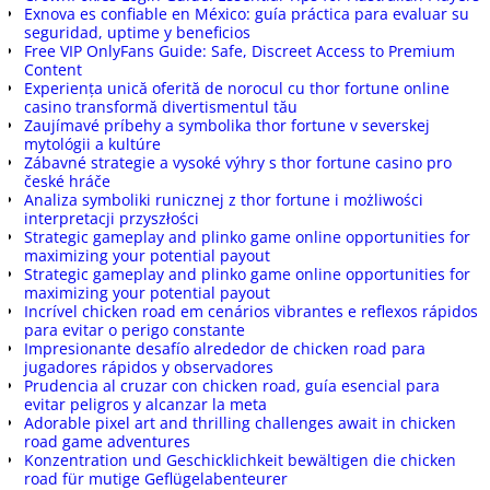
Exnova es confiable en México: guía práctica para evaluar su
seguridad, uptime y beneficios
Free VIP OnlyFans Guide: Safe, Discreet Access to Premium
Content
Experiența unică oferită de norocul cu thor fortune online
casino transformă divertismentul tău
Zaujímavé príbehy a symbolika thor fortune v severskej
mytológii a kultúre
Zábavné strategie a vysoké výhry s thor fortune casino pro
české hráče
Analiza symboliki runicznej z thor fortune i możliwości
interpretacji przyszłości
Strategic gameplay and plinko game online opportunities for
maximizing your potential payout
Strategic gameplay and plinko game online opportunities for
maximizing your potential payout
Incrível chicken road em cenários vibrantes e reflexos rápidos
para evitar o perigo constante
Impresionante desafío alrededor de chicken road para
jugadores rápidos y observadores
Prudencia al cruzar con chicken road, guía esencial para
evitar peligros y alcanzar la meta
Adorable pixel art and thrilling challenges await in chicken
road game adventures
Konzentration und Geschicklichkeit bewältigen die chicken
road für mutige Geflügelabenteurer