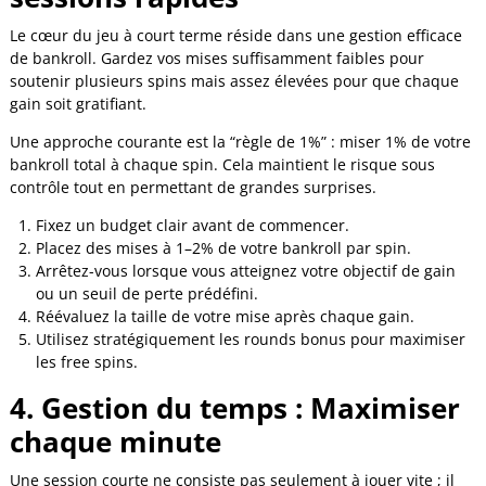
Le cœur du jeu à court terme réside dans une gestion efficace
de bankroll. Gardez vos mises suffisamment faibles pour
soutenir plusieurs spins mais assez élevées pour que chaque
gain soit gratifiant.
Une approche courante est la “règle de 1%” : miser 1% de votre
bankroll total à chaque spin. Cela maintient le risque sous
contrôle tout en permettant de grandes surprises.
Fixez un budget clair avant de commencer.
Placez des mises à 1–2% de votre bankroll par spin.
Arrêtez-vous lorsque vous atteignez votre objectif de gain
ou un seuil de perte prédéfini.
Réévaluez la taille de votre mise après chaque gain.
Utilisez stratégiquement les rounds bonus pour maximiser
les free spins.
4. Gestion du temps : Maximiser
chaque minute
Une session courte ne consiste pas seulement à jouer vite ; il