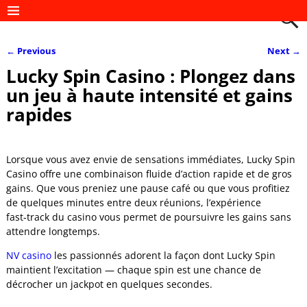
←
Previous
Next
→
Post navigation
Lucky Spin Casino : Plongez dans
un jeu à haute intensité et gains
rapides
Lorsque vous avez envie de sensations immédiates, Lucky Spin
Casino offre une combinaison fluide d’action rapide et de gros
gains. Que vous preniez une pause café ou que vous profitiez
de quelques minutes entre deux réunions, l’expérience
fast‑track du casino vous permet de poursuivre les gains sans
attendre longtemps.
NV casino
les passionnés adorent la façon dont Lucky Spin
maintient l’excitation — chaque spin est une chance de
décrocher un jackpot en quelques secondes.