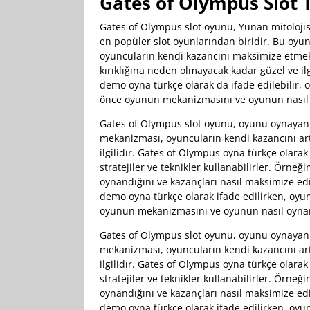
Gates of Olympus Slot 
Gates of Olympus slot oyunu, Yunan mitolojisin
en popüler slot oyunlarından biridir. Bu oyun,
oyuncuların kendi kazancını maksimize etme
kırıklığına neden olmayacak kadar güzel ve i
demo oyna türkçe olarak da ifade edilebilir,
önce oyunun mekanizmasını ve oyunun nasıl 
Gates of Olympus slot oyunu, oyunu oynayan t
mekanizması, oyuncuların kendi kazancını artı
ilgilidır. Gates of Olympus oyna türkçe olarak
stratejiler ve teknikler kullanabilirler. Ör
oynandığını ve kazançları nasıl maksimize ed
demo oyna türkçe olarak ifade edilirken, oyu
oyunun mekanizmasını ve oyunun nasıl oynan
Gates of Olympus slot oyunu, oyunu oynayan t
mekanizması, oyuncuların kendi kazancını artı
ilgilidır. Gates of Olympus oyna türkçe olarak
stratejiler ve teknikler kullanabilirler. Ör
oynandığını ve kazançları nasıl maksimize ed
demo oyna türkçe olarak ifade edilirken, oyu