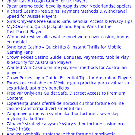
7gear Casino Login Guide for UK Players
7gear promo code: beveiligingsgids voor Nederlandse spelers
Richard Casino Free Spins: Payment Methods & Withdrawal
Speed for Aussie Players
Girls OnlyFans Free Guide: Safe, Sensual Access & Privacy Tips
MyGOcasino: Quick Jackpots and Rapid Wins for the
Fast‑Paced Player
Winbeast review: alles wat je moet weten over casino, bonus
en mobiel
Syndicate Casino – Quick Hits & Instant Thrills for Mobile
Gaming Fans
Crown Pokies Casino Guide: Bonuses, Payments, Mobile Play
& Security for Australian Players
Wanted Win Casino online payment methods for Australian
players
CrownPokies Login Guide: Essential Tips for Australian Players
Exnova es confiable en México: guía práctica para evaluar su
seguridad, uptime y beneficios
Free VIP OnlyFans Guide: Safe, Discreet Access to Premium
Content
Experiența unică oferită de norocul cu thor fortune online
casino transformă divertismentul tău
Zaujímavé príbehy a symbolika thor fortune v severskej
mytológii a kultúre
Zábavné strategie a vysoké výhry s thor fortune casino pro
české hráče
Analiza symboliki runicznej z thor fortune i możliwości