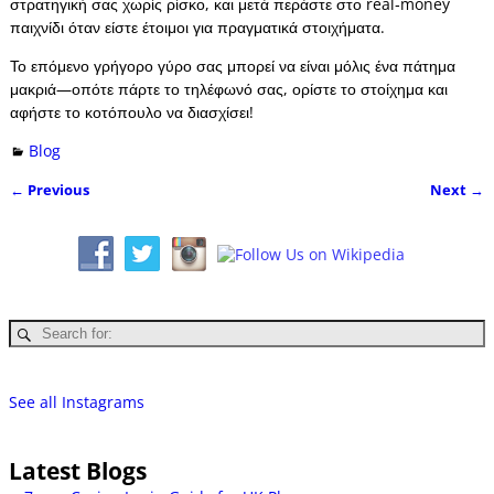
στρατηγική σας χωρίς ρίσκο, και μετά περάστε στο real‑money
παιχνίδι όταν είστε έτοιμοι για πραγματικά στοιχήματα.
Το επόμενο γρήγορο γύρο σας μπορεί να είναι μόλις ένα πάτημα
μακριά—οπότε πάρτε το τηλέφωνό σας, ορίστε το στοίχημα και
αφήστε το κοτόπουλο να διασχίσει!
Blog
←
Previous
Next
→
Post navigation
See all Instagrams
Latest Blogs