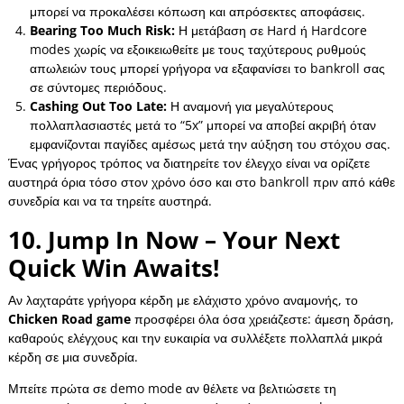
μπορεί να προκαλέσει κόπωση και απρόσεκτες αποφάσεις.
Bearing Too Much Risk:
Η μετάβαση σε Hard ή Hardcore
modes χωρίς να εξοικειωθείτε με τους ταχύτερους ρυθμούς
απωλειών τους μπορεί γρήγορα να εξαφανίσει το bankroll σας
σε σύντομες περιόδους.
Cashing Out Too Late:
Η αναμονή για μεγαλύτερους
πολλαπλασιαστές μετά το “5x” μπορεί να αποβεί ακριβή όταν
εμφανίζονται παγίδες αμέσως μετά την αύξηση του στόχου σας.
Ένας γρήγορος τρόπος να διατηρείτε τον έλεγχο είναι να ορίζετε
αυστηρά όρια τόσο στον χρόνο όσο και στο bankroll πριν από κάθε
συνεδρία και να τα τηρείτε αυστηρά.
10. Jump In Now – Your Next
Quick Win Awaits!
Αν λαχταράτε γρήγορα κέρδη με ελάχιστο χρόνο αναμονής, το
Chicken Road game
προσφέρει όλα όσα χρειάζεστε: άμεση δράση,
καθαρούς ελέγχους και την ευκαιρία να συλλέξετε πολλαπλά μικρά
κέρδη σε μια συνεδρία.
Μπείτε πρώτα σε demo mode αν θέλετε να βελτιώσετε τη