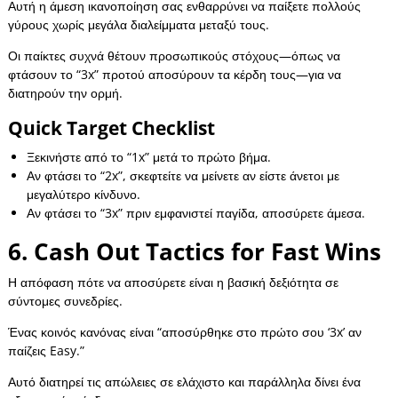
Αυτή η άμεση ικανοποίηση σας ενθαρρύνει να παίξετε πολλούς
γύρους χωρίς μεγάλα διαλείμματα μεταξύ τους.
Οι παίκτες συχνά θέτουν προσωπικούς στόχους—όπως να
φτάσουν το “3x” προτού αποσύρουν τα κέρδη τους—για να
διατηρούν την ορμή.
Quick Target Checklist
Ξεκινήστε από το “1x” μετά το πρώτο βήμα.
Αν φτάσει το “2x”, σκεφτείτε να μείνετε αν είστε άνετοι με
μεγαλύτερο κίνδυνο.
Αν φτάσει το “3x” πριν εμφανιστεί παγίδα, αποσύρετε άμεσα.
6. Cash Out Tactics for Fast Wins
Η απόφαση πότε να αποσύρετε είναι η βασική δεξιότητα σε
σύντομες συνεδρίες.
Ένας κοινός κανόνας είναι “αποσύρθηκε στο πρώτο σου ‘3x’ αν
παίζεις Easy.”
Αυτό διατηρεί τις απώλειες σε ελάχιστο και παράλληλα δίνει ένα