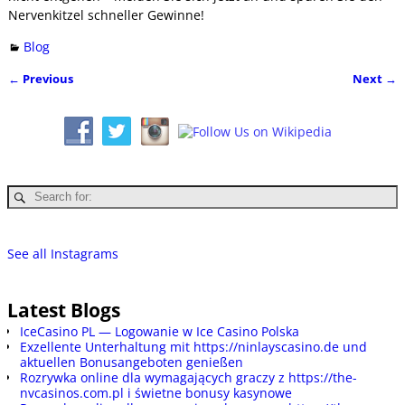
Nervenkitzel schneller Gewinne!
Blog
←
Previous
Next
→
Post navigation
See all Instagrams
Latest Blogs
IceCasino PL — Logowanie w Ice Casino Polska
Exzellente Unterhaltung mit https://ninlayscasino.de und
aktuellen Bonusangeboten genießen
Rozrywka online dla wymagających graczy z https://the-
nvcasinos.com.pl i świetne bonusy kasynowe