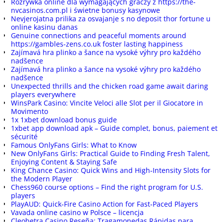
Rozrywka online dla wymagających graczy z https://the-
nvcasinos.com.pl i świetne bonusy kasynowe
Nevjerojatna prilika za osvajanje s no deposit thor fortune u
online kasinu danas
Genuine connections and peaceful moments around
https://gambles-zens.co.uk foster lasting happiness
Zajímavá hra plinko a šance na vysoké výhry pro každého
nadšence
Zajímavá hra plinko a šance na vysoké výhry pro každého
nadšence
Unexpected thrills and the chicken road game await daring
players everywhere
WinsPark Casino: Vincite Veloci alle Slot per il Giocatore in
Movimento
1x 1xbet download bonus guide
1xbet app download apk – Guide complet, bonus, paiement et
sécurité
Famous OnlyFans Girls: What to Know
New OnlyFans Girls: Practical Guide to Finding Fresh Talent,
Enjoying Content & Staying Safe
King Chance Casino: Quick Wins and High‑Intensity Slots for
the Modern Player
Chess960 course options – Find the right program for U.S.
players
PlayAUD: Quick‑Fire Casino Action for Fast‑Paced Players
Vavada online casino w Polsce – licencja
Cleobetra Casino Reseña: Tragamonedas Rápidas para