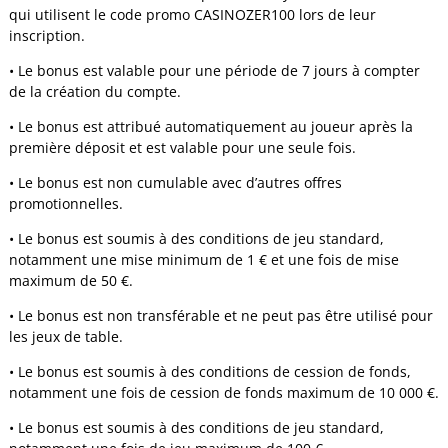
qui utilisent le code promo CASINOZER100 lors de leur
inscription.
• Le bonus est valable pour une période de 7 jours à compter
de la création du compte.
• Le bonus est attribué automatiquement au joueur après la
première déposit et est valable pour une seule fois.
• Le bonus est non cumulable avec d’autres offres
promotionnelles.
• Le bonus est soumis à des conditions de jeu standard,
notamment une mise minimum de 1 € et une fois de mise
maximum de 50 €.
• Le bonus est non transférable et ne peut pas être utilisé pour
les jeux de table.
• Le bonus est soumis à des conditions de cession de fonds,
notamment une fois de cession de fonds maximum de 10 000 €.
• Le bonus est soumis à des conditions de jeu standard,