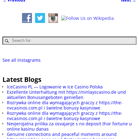
←
Previous
Next
→
Post navigation
See all Instagrams
Latest Blogs
IceCasino PL — Logowanie w Ice Casino Polska
Exzellente Unterhaltung mit https://ninlayscasino.de und
aktuellen Bonusangeboten genießen
Rozrywka online dla wymagających graczy z https://the-
nvcasinos.com.pl i świetne bonusy kasynowe
Rozrywka online dla wymagających graczy z https://the-
nvcasinos.com.pl i świetne bonusy kasynowe
Nevjerojatna prilika za osvajanje s no deposit thor fortune u
online kasinu danas
Genuine connections and peaceful moments around