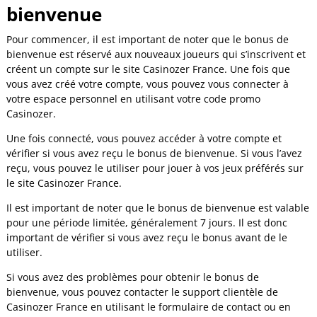
bienvenue
Pour commencer, il est important de noter que le bonus de
bienvenue est réservé aux nouveaux joueurs qui s’inscrivent et
créent un compte sur le site Casinozer France. Une fois que
vous avez créé votre compte, vous pouvez vous connecter à
votre espace personnel en utilisant votre code promo
Casinozer.
Une fois connecté, vous pouvez accéder à votre compte et
vérifier si vous avez reçu le bonus de bienvenue. Si vous l’avez
reçu, vous pouvez le utiliser pour jouer à vos jeux préférés sur
le site Casinozer France.
Il est important de noter que le bonus de bienvenue est valable
pour une période limitée, généralement 7 jours. Il est donc
important de vérifier si vous avez reçu le bonus avant de le
utiliser.
Si vous avez des problèmes pour obtenir le bonus de
bienvenue, vous pouvez contacter le support clientèle de
Casinozer France en utilisant le formulaire de contact ou en