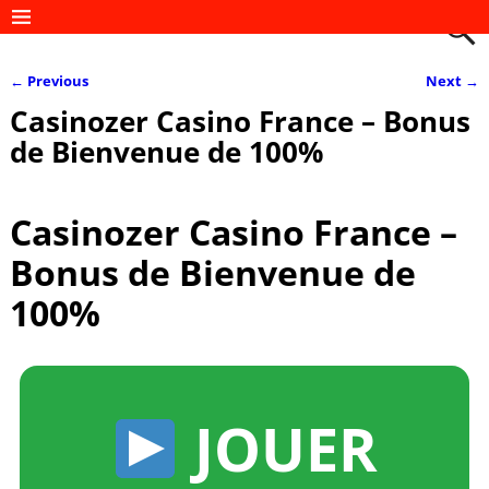
←
Previous
Next
→
Post navigation
Casinozer Casino France – Bonus
de Bienvenue de 100%
Casinozer Casino France –
Bonus de Bienvenue de
100%
JOUER