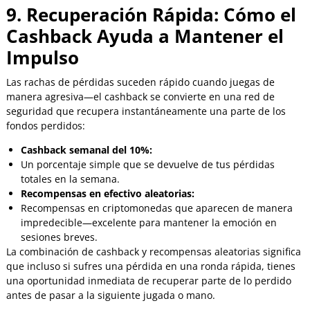
9. Recuperación Rápida: Cómo el
Cashback Ayuda a Mantener el
Impulso
Las rachas de pérdidas suceden rápido cuando juegas de
manera agresiva—el cashback se convierte en una red de
seguridad que recupera instantáneamente una parte de los
fondos perdidos:
Cashback semanal del 10%:
Un porcentaje simple que se devuelve de tus pérdidas
totales en la semana.
Recompensas en efectivo aleatorias:
Recompensas en criptomonedas que aparecen de manera
impredecible—excelente para mantener la emoción en
sesiones breves.
La combinación de cashback y recompensas aleatorias significa
que incluso si sufres una pérdida en una ronda rápida, tienes
una oportunidad inmediata de recuperar parte de lo perdido
antes de pasar a la siguiente jugada o mano.