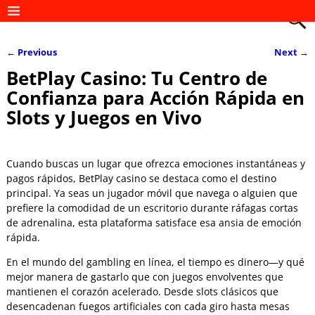
←
Previous
Next
→
Post navigation
BetPlay Casino: Tu Centro de
Confianza para Acción Rápida en
Slots y Juegos en Vivo
Cuando buscas un lugar que ofrezca emociones instantáneas y
pagos rápidos, BetPlay casino se destaca como el destino
principal. Ya seas un jugador móvil que navega o alguien que
prefiere la comodidad de un escritorio durante ráfagas cortas
de adrenalina, esta plataforma satisface esa ansia de emoción
rápida.
En el mundo del gambling en línea, el tiempo es dinero—y qué
mejor manera de gastarlo que con juegos envolventes que
mantienen el corazón acelerado. Desde slots clásicos que
desencadenan fuegos artificiales con cada giro hasta mesas