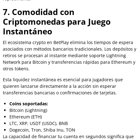
7. Comodidad con
Criptomonedas para Juego
Instantáneo
El ecosistema crypto en BetPlay elimina los tiempos de espera
asociados con métodos bancarios tradicionales. Los depósitos y
retiros se procesan al instante mediante soporte Lightning
Network para Bitcoin y transferencias rápidas para Ethereum y
otros tokens.
Esta liquidez instantánea es esencial para jugadores que
quieren lanzarse directamente a la acción sin esperar
transferencias bancarias o confirmaciones de tarjetas.
Coins soportadas:
Bitcoin (Lightning)
Ethereum (ETH)
LTC, XRP, USDT (USDC), BNB
Dogecoin, Tron, Shiba Inu, TON
La capacidad de financiar tu cuenta en segundos significa que