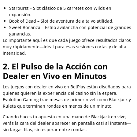
Starburst – Slot clásico de 5 carretes con Wilds en
expansión.
Book of Dead – Slot de aventura de alta volatilidad.
Sweet Bonanza – Estilo avalancha con potencial de grandes
ganancias.
Lo importante aquí es que cada juego ofrece resultados claros
muy rápidamente—ideal para esas sesiones cortas y de alta
intensidad.
2. El Pulso de la Acción con
Dealer en Vivo en Minutos
Los juegos con dealer en vivo en BetPlay están diseñados para
quienes quieren la experiencia del casino sin la espera.
Evolution Gaming trae mesas de primer nivel como Blackjack y
Ruleta que terminan rondas en menos de un minuto.
Cuando haces tu apuesta en una mano de Blackjack en vivo,
verás la cara del dealer aparecer en pantalla casi al instante—
sin largas filas, sin esperar entre rondas.