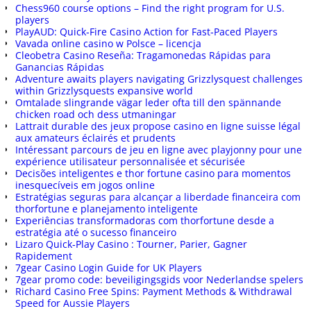
Chess960 course options – Find the right program for U.S.
players
PlayAUD: Quick‑Fire Casino Action for Fast‑Paced Players
Vavada online casino w Polsce – licencja
Cleobetra Casino Reseña: Tragamonedas Rápidas para
Ganancias Rápidas
Adventure awaits players navigating Grizzlysquest challenges
within Grizzlysquests expansive world
Omtalade slingrande vägar leder ofta till den spännande
chicken road och dess utmaningar
Lattrait durable des jeux propose casino en ligne suisse légal
aux amateurs éclairés et prudents
Intéressant parcours de jeu en ligne avec playjonny pour une
expérience utilisateur personnalisée et sécurisée
Decisões inteligentes e thor fortune casino para momentos
inesquecíveis em jogos online
Estratégias seguras para alcançar a liberdade financeira com
thorfortune e planejamento inteligente
Experiências transformadoras com thorfortune desde a
estratégia até o sucesso financeiro
Lizaro Quick‑Play Casino : Tourner, Parier, Gagner
Rapidement
7gear Casino Login Guide for UK Players
7gear promo code: beveiligingsgids voor Nederlandse spelers
Richard Casino Free Spins: Payment Methods & Withdrawal
Speed for Aussie Players