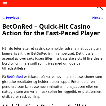
←
Previous
Next
→
Post navigation
BetOnRed – Quick‑Hit Casino
Action for the Fast‑Paced Player
Når du leter etter et casino som holder adrenalinet oppe uten
langvarig slit, trer BetOnRed inn i rampelyset. Det tilbyr en
arsenal av over seks tusen titler, fra klassiske slots til live‑dealer
bord og originale spill som trives med umiddelbar
tilfredsstillelse.
På
BetOnRed
er fokuset på korte, høy‑intensitetssessioner som
gir raske resultater og holder pulsen oppe. Enten du er en
pendlere som kan avse noen minutter i lunsjpausen eller en
nattugle som ønsker en rask spinn før leggetid, er plattformen
utviklet for rask spilling.