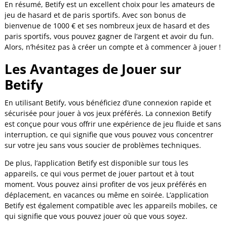
En résumé, Betify est un excellent choix pour les amateurs de
jeu de hasard et de paris sportifs. Avec son bonus de
bienvenue de 1000 € et ses nombreux jeux de hasard et des
paris sportifs, vous pouvez gagner de l’argent et avoir du fun.
Alors, n’hésitez pas à créer un compte et à commencer à jouer !
Les Avantages de Jouer sur
Betify
En utilisant Betify, vous bénéficiez d’une connexion rapide et
sécurisée pour jouer à vos jeux préférés. La connexion Betify
est conçue pour vous offrir une expérience de jeu fluide et sans
interruption, ce qui signifie que vous pouvez vous concentrer
sur votre jeu sans vous soucier de problèmes techniques.
De plus, l’application Betify est disponible sur tous les
appareils, ce qui vous permet de jouer partout et à tout
moment. Vous pouvez ainsi profiter de vos jeux préférés en
déplacement, en vacances ou même en soirée. L’application
Betify est également compatible avec les appareils mobiles, ce
qui signifie que vous pouvez jouer où que vous soyez.