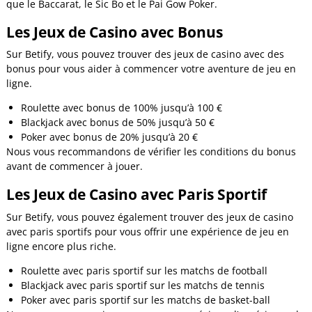
que le Baccarat, le Sic Bo et le Pai Gow Poker.
Les Jeux de Casino avec Bonus
Sur Betify, vous pouvez trouver des jeux de casino avec des
bonus pour vous aider à commencer votre aventure de jeu en
ligne.
Roulette avec bonus de 100% jusqu’à 100 €
Blackjack avec bonus de 50% jusqu’à 50 €
Poker avec bonus de 20% jusqu’à 20 €
Nous vous recommandons de vérifier les conditions du bonus
avant de commencer à jouer.
Les Jeux de Casino avec Paris Sportif
Sur Betify, vous pouvez également trouver des jeux de casino
avec paris sportifs pour vous offrir une expérience de jeu en
ligne encore plus riche.
Roulette avec paris sportif sur les matchs de football
Blackjack avec paris sportif sur les matchs de tennis
Poker avec paris sportif sur les matchs de basket-ball