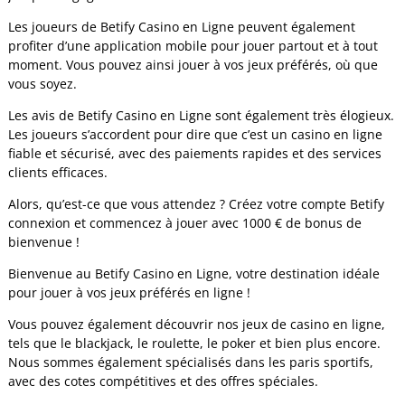
Les joueurs de Betify Casino en Ligne peuvent également
profiter d’une application mobile pour jouer partout et à tout
moment. Vous pouvez ainsi jouer à vos jeux préférés, où que
vous soyez.
Les avis de Betify Casino en Ligne sont également très élogieux.
Les joueurs s’accordent pour dire que c’est un casino en ligne
fiable et sécurisé, avec des paiements rapides et des services
clients efficaces.
Alors, qu’est-ce que vous attendez ? Créez votre compte Betify
connexion et commencez à jouer avec 1000 € de bonus de
bienvenue !
Bienvenue au Betify Casino en Ligne, votre destination idéale
pour jouer à vos jeux préférés en ligne !
Vous pouvez également découvrir nos jeux de casino en ligne,
tels que le blackjack, le roulette, le poker et bien plus encore.
Nous sommes également spécialisés dans les paris sportifs,
avec des cotes compétitives et des offres spéciales.