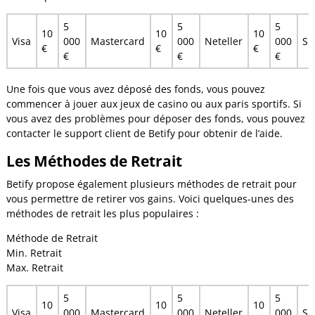
5
5
5
10
10
10
Visa
000
Mastercard
000
Neteller
000
Skr
€
€
€
€
€
€
Une fois que vous avez déposé des fonds, vous pouvez
commencer à jouer aux jeux de casino ou aux paris sportifs. Si
vous avez des problèmes pour déposer des fonds, vous pouvez
contacter le support client de Betify pour obtenir de l’aide.
Les Méthodes de Retrait
Betify propose également plusieurs méthodes de retrait pour
vous permettre de retirer vos gains. Voici quelques-unes des
méthodes de retrait les plus populaires :
Méthode de Retrait
Min. Retrait
Max. Retrait
5
5
5
10
10
10
Visa
000
Mastercard
000
Neteller
000
Skr