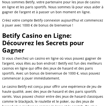
Nous sommes Betify, votre partenaire pour les jeux de casino
en ligne et les paris sportifs. Nous sommes là pour vous aider à
gagner de l’argent et à passer un bon moment en ligne.
Créez votre compte Betify connexion aujourd’hui et commencez
à jouer avec 1000 € de bonus de bienvenue !
Betify Casino en Ligne:
Découvrez les Secrets pour
Gagner
Si vous cherchez un casino en ligne où vous pouvez gagner de
l’argent, vous êtes au bon endroit ! Betify est l’un des meilleurs
casinos en ligne qui offre des jeux de hasard et des paris
sportifs. Avec un bonus de bienvenue de 1000 €, vous pouvez
commencer à jouer immédiatement.
Le casino Betify est conçu pour offrir une expérience de jeu de
haute qualité, avec des jeux de hasard et des paris sportifs
variés. Vous pouvez choisir entre des jeux de hasard classiques
comme le blackjack, le roulette et le poker, ou des jeux de