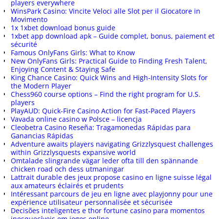
players everywhere
WinsPark Casino: Vincite Veloci alle Slot per il Giocatore in
Movimento
1x 1xbet download bonus guide
1xbet app download apk – Guide complet, bonus, paiement et
sécurité
Famous OnlyFans Girls: What to Know
New OnlyFans Girls: Practical Guide to Finding Fresh Talent,
Enjoying Content & Staying Safe
King Chance Casino: Quick Wins and High‑Intensity Slots for
the Modern Player
Chess960 course options – Find the right program for U.S.
players
PlayAUD: Quick‑Fire Casino Action for Fast‑Paced Players
Vavada online casino w Polsce – licencja
Cleobetra Casino Reseña: Tragamonedas Rápidas para
Ganancias Rápidas
Adventure awaits players navigating Grizzlysquest challenges
within Grizzlysquests expansive world
Omtalade slingrande vägar leder ofta till den spännande
chicken road och dess utmaningar
Lattrait durable des jeux propose casino en ligne suisse légal
aux amateurs éclairés et prudents
Intéressant parcours de jeu en ligne avec playjonny pour une
expérience utilisateur personnalisée et sécurisée
Decisões inteligentes e thor fortune casino para momentos
inesquecíveis em jogos online