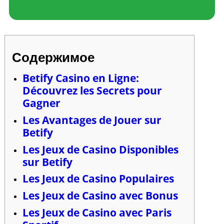
Содержимое
Betify Casino en Ligne:
Découvrez les Secrets pour
Gagner
Les Avantages de Jouer sur
Betify
Les Jeux de Casino Disponibles
sur Betify
Les Jeux de Casino Populaires
Les Jeux de Casino avec Bonus
Les Jeux de Casino avec Paris