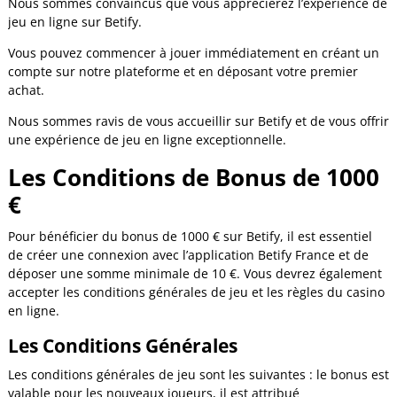
Nous sommes convaincus que vous apprécierez l’expérience de
jeu en ligne sur Betify.
Vous pouvez commencer à jouer immédiatement en créant un
compte sur notre plateforme et en déposant votre premier
achat.
Nous sommes ravis de vous accueillir sur Betify et de vous offrir
une expérience de jeu en ligne exceptionnelle.
Les Conditions de Bonus de 1000
€
Pour bénéficier du bonus de 1000 € sur Betify, il est essentiel
de créer une connexion avec l’application Betify France et de
déposer une somme minimale de 10 €. Vous devrez également
accepter les conditions générales de jeu et les règles du casino
en ligne.
Les Conditions Générales
Les conditions générales de jeu sont les suivantes : le bonus est
valable pour les nouveaux joueurs, il est attribué