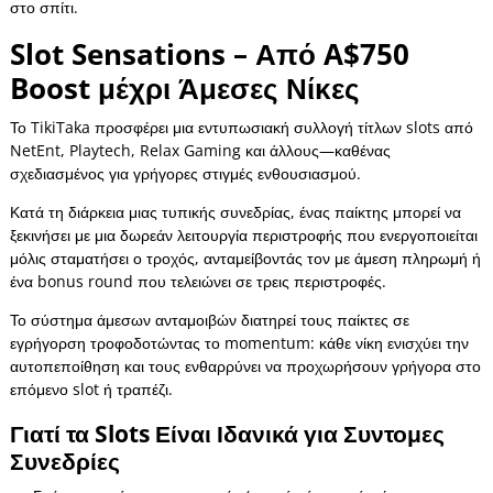
στο σπίτι.
Slot Sensations – Από A$750
Boost μέχρι Άμεσες Νίκες
Το TikiTaka προσφέρει μια εντυπωσιακή συλλογή τίτλων slots από
NetEnt, Playtech, Relax Gaming και άλλους—καθένας
σχεδιασμένος για γρήγορες στιγμές ενθουσιασμού.
Κατά τη διάρκεια μιας τυπικής συνεδρίας, ένας παίκτης μπορεί να
ξεκινήσει με μια δωρεάν λειτουργία περιστροφής που ενεργοποιείται
μόλις σταματήσει ο τροχός, ανταμείβοντάς τον με άμεση πληρωμή ή
ένα bonus round που τελειώνει σε τρεις περιστροφές.
Το σύστημα άμεσων ανταμοιβών διατηρεί τους παίκτες σε
εγρήγορση τροφοδοτώντας το momentum: κάθε νίκη ενισχύει την
αυτοπεποίθηση και τους ενθαρρύνει να προχωρήσουν γρήγορα στο
επόμενο slot ή τραπέζι.
Γιατί τα Slots Είναι Ιδανικά για Συντομες
Συνεδρίες