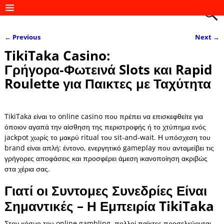
←
Previous
Next
→
Post navigation
TikiTaka Casino:
Γρήγορα‑Φωτεινά Slots και Rapid
Roulette για Παικτες με Ταχύτητα
TikiTaka είναι το online casino που πρέπει να επισκεφθείτε για
όποιον αγαπά την αίσθηση της περιστροφής ή το χτύπημα ενός
jackpot χωρίς το μακρύ ritual του sit‑and‑wait. Η υπόσχεση του
brand είναι απλή: έντονο, ενεργητικό gameplay που ανταμείβει τις
γρήγορες αποφάσεις και προσφέρει άμεση ικανοποίηση ακριβώς
στα χέρια σας.
Γιατί οι Συντομες Συνεδρίες Είναι
Σημαντικές – Η Εμπειρία TikiTaka
Στον κόσμο του online gambling, πολλοί παίκτες προσελκύονται