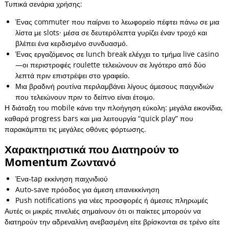
Τυπικά σενάρια χρήσης:
Ένας commuter που παίρνει το λεωφορείο πέφτει πάνω σε μια
λίστα με slots· μέσα σε δευτερόλεπτα γυρίζει έναν τροχό και
βλέπει ένα κερδισμένο συνδυασμό.
Ένας εργαζόμενος σε lunch break ελέγχει το τμήμα live casino
—οι περιστροφές roulette τελειώνουν σε λιγότερο από δύο
λεπτά πριν επιστρέψει στο γραφείο.
Μια βραδινή ρουτίνα περιλαμβάνει λίγους άμεσους παιχνιδιών
που τελειώνουν πριν το δείπνο είναι έτοιμο.
Η διάταξη του mobile κάνει την πλοήγηση εύκολη: μεγάλα εικονίδια,
καθαρά progress bars και μια λειτουργία “quick play” που
παρακάμπτει τις μεγάλες οθόνες φόρτωσης.
Χαρακτηριστικά που Διατηρούν το
Momentum Ζωντανό
Ένα‑tap εκκίνηση παιχνιδιού
Auto‑save πρόοδος για άμεση επανεκκίνηση
Push notifications για νέες προσφορές ή άμεσες πληρωμές
Αυτές οι μικρές πινελιές σημαίνουν ότι οι παίκτες μπορούν να
διατηρούν την αδρεναλίνη ανεβασμένη είτε βρίσκονται σε τρένο είτε