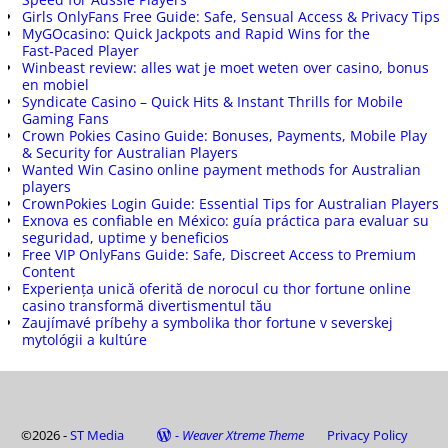
Girls OnlyFans Free Guide: Safe, Sensual Access & Privacy Tips
MyGOcasino: Quick Jackpots and Rapid Wins for the
Fast‑Paced Player
Winbeast review: alles wat je moet weten over casino, bonus
en mobiel
Syndicate Casino – Quick Hits & Instant Thrills for Mobile
Gaming Fans
Crown Pokies Casino Guide: Bonuses, Payments, Mobile Play
& Security for Australian Players
Wanted Win Casino online payment methods for Australian
players
CrownPokies Login Guide: Essential Tips for Australian Players
Exnova es confiable en México: guía práctica para evaluar su
seguridad, uptime y beneficios
Free VIP OnlyFans Guide: Safe, Discreet Access to Premium
Content
Experiența unică oferită de norocul cu thor fortune online
casino transformă divertismentul tău
Zaujímavé príbehy a symbolika thor fortune v severskej
mytológii a kultúre
M
o
©2026 -
ST Media
-
Weaver Xtreme Theme
Privacy Policy
s