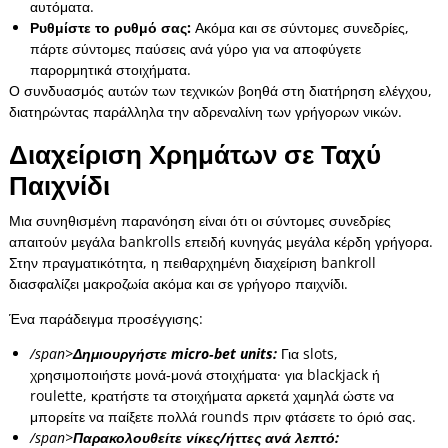
αυτόματα.
Ρυθμίστε το ρυθμό σας:
Ακόμα και σε σύντομες συνεδρίες,
πάρτε σύντομες παύσεις ανά γύρο για να αποφύγετε
παρορμητικά στοιχήματα.
Ο συνδυασμός αυτών των τεχνικών βοηθά στη διατήρηση ελέγχου,
διατηρώντας παράλληλα την αδρεναλίνη των γρήγορων νικών.
Διαχείριση Χρημάτων σε Ταχύ
Παιχνίδι
Μια συνηθισμένη παρανόηση είναι ότι οι σύντομες συνεδρίες
απαιτούν μεγάλα bankrolls επειδή κυνηγάς μεγάλα κέρδη γρήγορα.
Στην πραγματικότητα, η πειθαρχημένη διαχείριση bankroll
διασφαλίζει μακροζωία ακόμα και σε γρήγορο παιχνίδι.
Ένα παράδειγμα προσέγγισης:
/span>
Δημιουργήστε micro‑bet units:
Για slots,
χρησιμοποιήστε μονά‑μονά στοιχήματα· για blackjack ή
roulette, κρατήστε τα στοιχήματα αρκετά χαμηλά ώστε να
μπορείτε να παίξετε πολλά rounds πριν φτάσετε το όριό σας.
/span>
Παρακολουθείτε νίκες/ήττες ανά λεπτό: