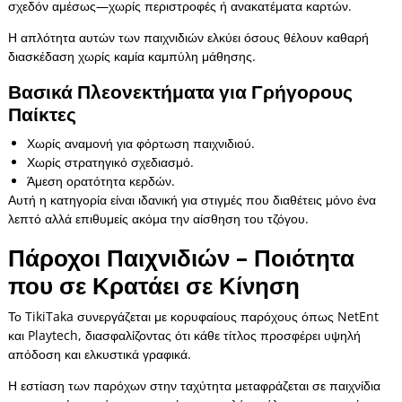
σχεδόν αμέσως—χωρίς περιστροφές ή ανακατέματα καρτών.
Η απλότητα αυτών των παιχνιδιών ελκύει όσους θέλουν καθαρή
διασκέδαση χωρίς καμία καμπύλη μάθησης.
Βασικά Πλεονεκτήματα για Γρήγορους
Παίκτες
Χωρίς αναμονή για φόρτωση παιχνιδιού.
Χωρίς στρατηγικό σχεδιασμό.
Άμεση ορατότητα κερδών.
Αυτή η κατηγορία είναι ιδανική για στιγμές που διαθέτεις μόνο ένα
λεπτό αλλά επιθυμείς ακόμα την αίσθηση του τζόγου.
Πάροχοι Παιχνιδιών – Ποιότητα
που σε Κρατάει σε Κίνηση
Το TikiTaka συνεργάζεται με κορυφαίους παρόχους όπως NetEnt
και Playtech, διασφαλίζοντας ότι κάθε τίτλος προσφέρει υψηλή
απόδοση και ελκυστικά γραφικά.
Η εστίαση των παρόχων στην ταχύτητα μεταφράζεται σε παιχνίδια